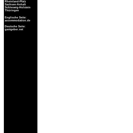
Rheinland-Pfalz
Sachsen-Anhalt
Schleswig-Holstein
Thüringen
Englische Seite:
accommodation.de
Deutsche Seite:
gastgeber.net