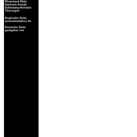
Rheinland-Pfalz
Sachsen-Anhalt
Schleswig-Holstein
Thüringen
Englische Seite:
accommodation.de
Deutsche Seite:
gastgeber.net