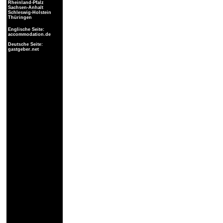
Rheinland-Pfalz
Sachsen-Anhalt
Schleswig-Holstein
Thüringen
Englische Seite:
accommodation.de
Deutsche Seite:
gastgeber.net