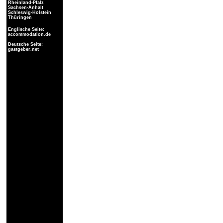
Rheinland-Pfalz
Sachsen-Anhalt
Schleswig-Holstein
Thüringen
Englische Seite:
accommodation.de
Deutsche Seite:
gastgeber.net