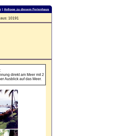
r
|
Anfrage zu diesem Ferienhaus
aus: 10191
:
hnung direkt am Meer mit 2
er Ausblick auf das Meer.