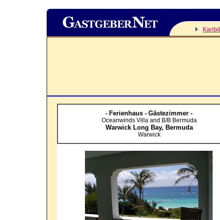
Karibi
Ferienhaus -
Gästezimmer -
-
Oceanwinds Villa and B/B Bermuda
Warwick Long Bay,
Bermuda
Warwick